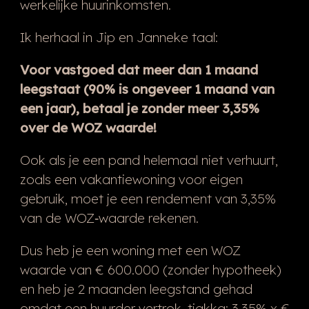
werkelijke huurinkomsten.
Ik herhaal in Jip en Janneke taal:
Voor vastgoed dat meer dan 1 maand
leegstaat (90% is ongeveer 1 maand van
een jaar), betaal je zonder meer 3,35%
over de WOZ waarde!
Ook als je een pand helemaal niet verhuurt,
zoals een vakantiewoning voor eigen
gebruik, moet je een rendement van 3,35%
van de WOZ‑waarde rekenen.
Dus heb je een woning met een WOZ
waarde van € 600.000 (zonder hypotheek)
en heb je 2 maanden leegstand gehad
omdat een huurder vertrok, tjakka: 3,35% x €