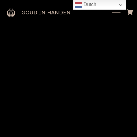
Dutch
GOUD IN HANDEN