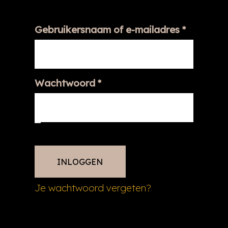
Vereist
Gebruikersnaam of e-mailadres
*
Vereist
Wachtwoord
*
INLOGGEN
Je wachtwoord vergeten?