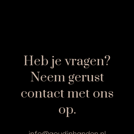
Heb je vragen?
Neem gerust
contact met ons
op.
info@goudinhanden.nl