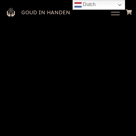
Dutch
GOUD IN HANDEN