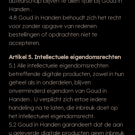
auteurschap blijven te allen tijde bij Goud in
Handen .
4.8 Goud in Handen behoudt zich het recht
voor zonder opgave van redenen
bestellingen of opdrachten niet te
accepteren.
Artikel 5. Intellectuele eigendomsrechten
5.1 Alle intellectuele eigendomsrechten
betreffende digitale producten, zowel in hun
geheel als in onderdelen, blijven
onverminderd eigendom van Goud in
Handen . U verplicht zich ertoe iedere
handeling na te laten, die inbreuk doet op
het intellectueel eigendomsrecht.
5.2 Goud in Handen garandeert dat de aan
u geleverde digitale producten geen inbreuk