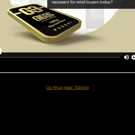
Ga terug naar Training