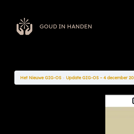
GOUD IN HANDEN
Het Nieuwe GIG-OS
Update GIG-OS – 4 december 20