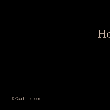
He
© Goud in handen