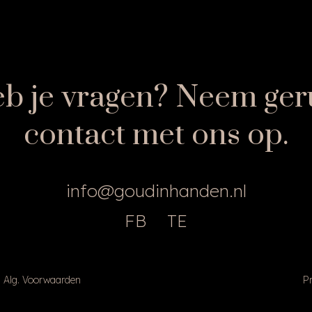
b je vragen? Neem ger
contact met ons op.
info@goudinhanden.nl
FB
TE
Alg. Voorwaarden
Pr