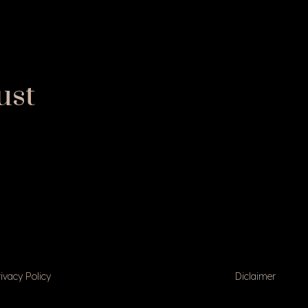
ust
ivacy Policy
Diclaimer