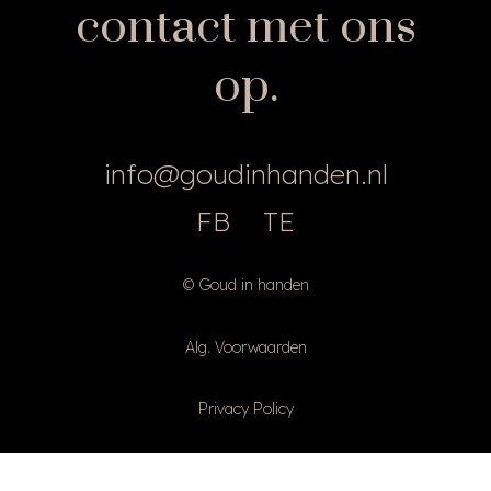
contact met ons
op.
info@goudinhanden.nl
FB
TE
© Goud in handen
Alg. Voorwaarden
Privacy Policy
Diclaimer