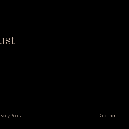
ust
ivacy Policy
Diclaimer