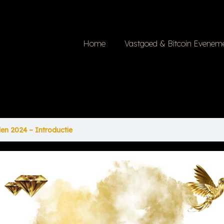
Home
Vastgoed & Bitcoin Evenem
llen 2024 – Introductie