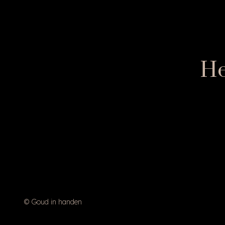
He
© Goud in handen