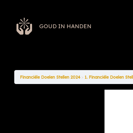
GOUD IN HANDEN
Financiële Doelen Stellen 2024
1. Financiële Doelen Ste