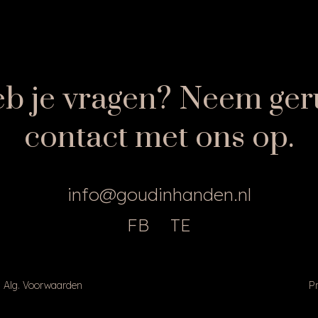
b je vragen? Neem ger
contact met ons op.
info@goudinhanden.nl
FB
TE
Alg. Voorwaarden
Pr